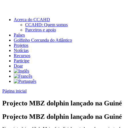
Acerca do CCAHD
CCAHD: Quem somos
Parceiros e apoio
Países
Golfinho Corcunda do Atlântico
Projetos
Notícias
Recursos
Participe
Doar
Página inicial
Projecto MBZ dolphin lançado na Guiné
Projecto MBZ dolphin lançado na Guiné