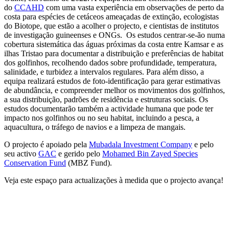
do
CCAHD
com uma vasta experiência em observações de perto da
costa para espécies de cetáceos ameaçadas de extinção, ecologistas
do Biotope, que estão a acolher o projecto, e cientistas de institutos
de investigação guineenses e ONGs. Os estudos centrar-se-ão numa
cobertura sistemática das águas próximas da costa entre Kamsar e as
ilhas Tristao para documentar a distribuição e preferências de habitat
dos golfinhos, recolhendo dados sobre profundidade, temperatura,
salinidade, e turbidez a intervalos regulares. Para além disso, a
equipa realizará estudos de foto-identificação para gerar estimativas
de abundância, e compreender melhor os movimentos dos golfinhos,
a sua distribuição, padrões de residência e estruturas sociais. Os
estudos documentarão também a actividade humana que pode ter
impacto nos golfinhos ou no seu habitat, incluindo a pesca, a
aquacultura, o tráfego de navios e a limpeza de mangais.
O projecto é apoiado pela
Mubadala Investment Company
e pelo
seu activo
GAC
e gerido pelo
Mohamed Bin Zayed Species
Conservation Fund
(MBZ Fund).
Veja este espaço para actualizações à medida que o projecto avança!