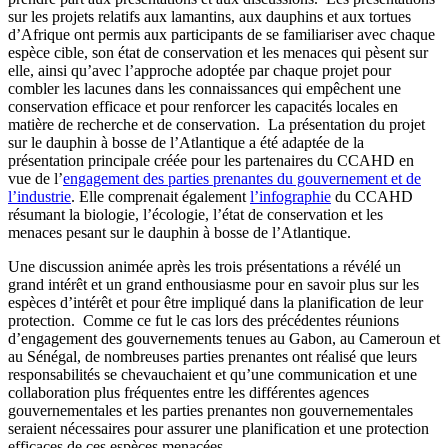
sur les projets relatifs aux lamantins, aux dauphins et aux tortues
d’Afrique ont permis aux participants de se familiariser avec chaque
espèce cible, son état de conservation et les menaces qui pèsent sur
elle, ainsi qu’avec l’approche adoptée par chaque projet pour
combler les lacunes dans les connaissances qui empêchent une
conservation efficace et pour renforcer les capacités locales en
matière de recherche et de conservation. La présentation du projet
sur le dauphin à bosse de l’Atlantique a été adaptée de la
présentation principale créée pour les partenaires du CCAHD en
vue de l’
engagement des parties prenantes du gouvernement et de
l’industrie
. Elle comprenait également
l’infographie
du CCAHD
résumant la biologie, l’écologie, l’état de conservation et les
menaces pesant sur le dauphin à bosse de l’Atlantique.
Une discussion animée après les trois présentations a révélé un
grand intérêt et un grand enthousiasme pour en savoir plus sur les
espèces d’intérêt et pour être impliqué dans la planification de leur
protection. Comme ce fut le cas lors des précédentes réunions
d’engagement des gouvernements tenues au Gabon, au Cameroun et
au Sénégal, de nombreuses parties prenantes ont réalisé que leurs
responsabilités se chevauchaient et qu’une communication et une
collaboration plus fréquentes entre les différentes agences
gouvernementales et les parties prenantes non gouvernementales
seraient nécessaires pour assurer une planification et une protection
efficaces de ces espèces menacées.