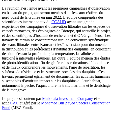
La réunion s’est tenue avant les premières campagnes d’observation
en bateau du projet, qui seront menées dans les eaux côtières du
nord-ouest de la Guinée en juin 2022. L’équipe comprendra des
scientifiques internationaux du
CCAHD
ayant une grande
expérience des campagnes d’observation littorales sur les espèces de
cétacés menacées, des écologistes de Biotope, qui accueille le projet,
et des scientifiques d’instituts de recherche et d’ONG guinéens. Les
travaux de terrain se concentreront sur une couverture systématique
des eaux littorales entre Kamsar et les îles Tristao pour documenter
la distribution et les préférences d’habitat des dauphins, en collectant
des données sur la profondeur, la température, la salinité et la
turbidité à intervalles réguliers. En outre, l’équipe mènera des études
de photo-identification afin de générer des estimations d’abondance
et de mieux comprendre les mouvements, l’aire de répartition, les
schémas de résidence et les structures sociales des dauphins. Ces
travaux permettront également de documenter les activités humaines
susceptibles d’avoir un impact sur les dauphins ou leur habitat,
notamment la pêche, l’aquaculture, le trafic maritime et le défrichage
de la mangrove.
Le projet est soutenu par
Mubadala Investment Company
et son
actif
GAC
et géré par le
Mohamed Bin Zayed Species Conservation
Fund
(MBZ Fund).