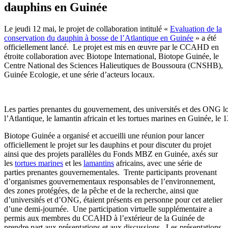
dauphins en Guinée
Le jeudi 12 mai, le projet de collaboration intitulé «
Evaluation de la
conservation du dauphin à bosse de l’Atlantique en Guinée
» a été
officiellement lancé. Le projet est mis en œuvre par le CCAHD en
étroite collaboration avec Biotope International, Biotope Guinée, le
Centre National des Sciences Halieutiques de Boussoura (CNSHB),
Guinée Ecologie, et une série d’acteurs locaux.
Les parties prenantes du gouvernement, des universités et des ONG l
l’Atlantique, le lamantin africain et les tortues marines en Guinée, le
Biotope Guinée a organisé et accueilli une réunion pour lancer
officiellement le projet sur les dauphins et pour discuter du projet
ainsi que des projets parallèles du Fonds MBZ en Guinée, axés sur
les
tortues marines
et les
lamantins
africains, avec une série de
parties prenantes gouvernementales. Trente participants provenant
d’organismes gouvernementaux responsables de l’environnement,
des zones protégées, de la pêche et de la recherche, ainsi que
d’universités et d’ONG, étaient présents en personne pour cet atelier
d’une demi-journée. Une participation virtuelle supplémentaire a
permis aux membres du CCAHD à l’extérieur de la Guinée de
prendre part aux présentations et aux discussions. Les présentations