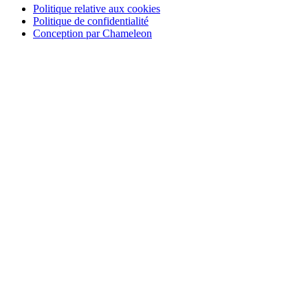
Politique relative aux cookies
Politique de confidentialité
Conception par Chameleon