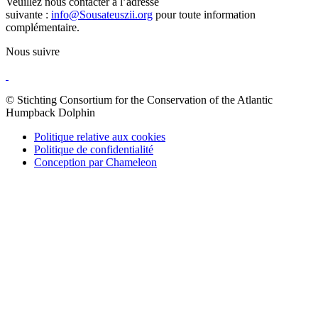
Veuillez nous contacter à l’adresse
suivante :
info@Sousateuszii.org
pour toute information
complémentaire.
Nous suivre
© Stichting Consortium for the Conservation of the Atlantic
Humpback Dolphin
Politique relative aux cookies
Politique de confidentialité
Conception par Chameleon