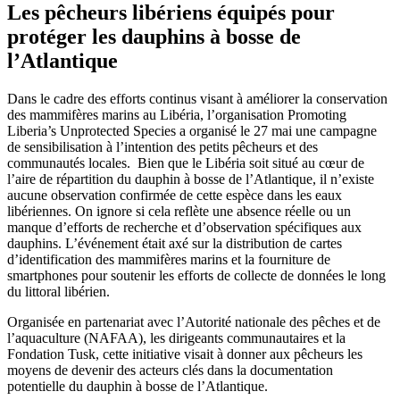
Les pêcheurs libériens équipés pour
protéger les dauphins à bosse de
l’Atlantique
Dans le cadre des efforts continus visant à améliorer la conservation
des mammifères marins au Libéria, l’organisation Promoting
Liberia’s Unprotected Species a organisé le 27 mai une campagne
de sensibilisation à l’intention des petits pêcheurs et des
communautés locales. Bien que le Libéria soit situé au cœur de
l’aire de répartition du dauphin à bosse de l’Atlantique, il n’existe
aucune observation confirmée de cette espèce dans les eaux
libériennes. On ignore si cela reflète une absence réelle ou un
manque d’efforts de recherche et d’observation spécifiques aux
dauphins. L’événement était axé sur la distribution de cartes
d’identification des mammifères marins et la fourniture de
smartphones pour soutenir les efforts de collecte de données le long
du littoral libérien.
Organisée en partenariat avec l’Autorité nationale des pêches et de
l’aquaculture (NAFAA), les dirigeants communautaires et la
Fondation Tusk, cette initiative visait à donner aux pêcheurs les
moyens de devenir des acteurs clés dans la documentation
potentielle du dauphin à bosse de l’Atlantique.