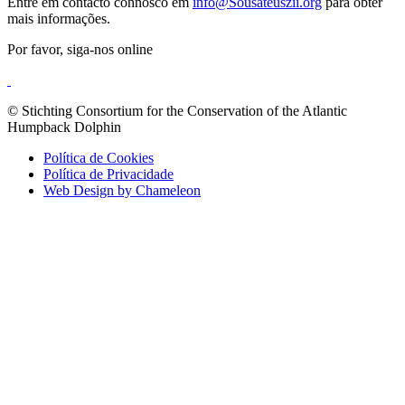
Entre em contacto connosco em
info@Sousateuszii.org
para obter
mais informações.
Por favor, siga-nos online
© Stichting Consortium for the Conservation of the Atlantic
Humpback Dolphin
Política de Cookies
Política de Privacidade
Web Design by Chameleon