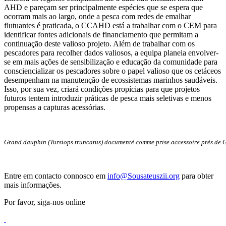
AHD e pareçam ser principalmente espécies que se espera que
ocorram mais ao largo, onde a pesca com redes de emalhar
flutuantes é praticada, o CCAHD está a trabalhar com o CEM para
identificar fontes adicionais de financiamento que permitam a
continuação deste valioso projeto. Além de trabalhar com os
pescadores para recolher dados valiosos, a equipa planeia envolver-
se em mais ações de sensibilização e educação da comunidade para
consciencializar os pescadores sobre o papel valioso que os cetáceos
desempenham na manutenção de ecossistemas marinhos saudáveis.
Isso, por sua vez, criará condições propícias para que projetos
futuros tentem introduzir práticas de pesca mais seletivas e menos
propensas a capturas acessórias.
Grand dauphin (Tursiops truncatus) documenté comme prise accessoire près de G
Entre em contacto connosco em
info@Sousateuszii.org
para obter
mais informações.
Por favor, siga-nos online