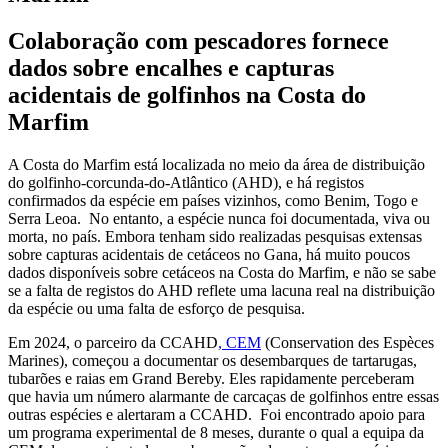
Colaboração com pescadores fornece
dados sobre encalhes e capturas
acidentais de golfinhos na Costa do
Marfim
A Costa do Marfim está localizada no meio da área de distribuição
do golfinho-corcunda-do-Atlântico (AHD), e há registos
confirmados da espécie em países vizinhos, como Benim, Togo e
Serra Leoa. No entanto, a espécie nunca foi documentada, viva ou
morta, no país. Embora tenham sido realizadas pesquisas extensas
sobre capturas acidentais de cetáceos no Gana, há muito poucos
dados disponíveis sobre cetáceos na Costa do Marfim, e não se sabe
se a falta de registos do AHD reflete uma lacuna real na distribuição
da espécie ou uma falta de esforço de pesquisa.
Em 2024, o parceiro da CCAHD
, CEM
(Conservation des Espèces
Marines), começou a documentar os desembarques de tartarugas,
tubarões e raias em Grand Bereby. Eles rapidamente perceberam
que havia um número alarmante de carcaças de golfinhos entre essas
outras espécies e alertaram a CCAHD. Foi encontrado apoio para
um programa experimental de 8 meses, durante o qual a equipa da