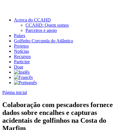
Acerca do CCAHD
CCAHD: Quem somos
Parceiros e apoio
Países
Golfinho Corcunda do Atlântico
Projetos
Notícias
Recursos
Participe
Doar
Página inicial
Colaboração com pescadores fornece
dados sobre encalhes e capturas
acidentais de golfinhos na Costa do
Marfim